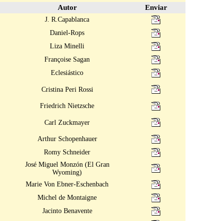
Autor
Enviar
J. R.Capablanca
Daniel-Rops
Liza Minelli
Françoise Sagan
Eclesiástico
Cristina Peri Rossi
Friedrich Nietzsche
Carl Zuckmayer
Arthur Schopenhauer
Romy Schneider
José Miguel Monzón (El Gran
Wyoming)
Marie Von Ebner-Eschenbach
Michel de Montaigne
Jacinto Benavente