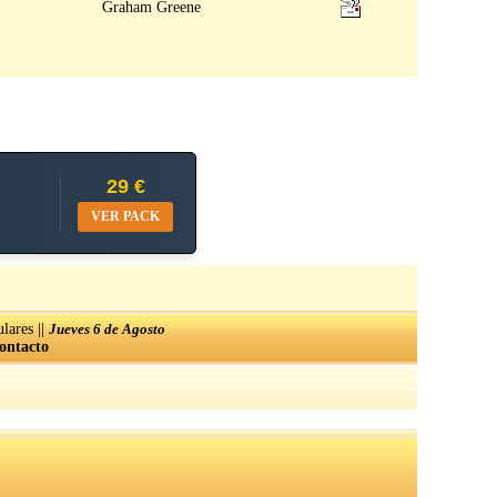
Graham Greene
29 €
VER PACK
||
lares
Jueves 6 de Agosto
ontacto