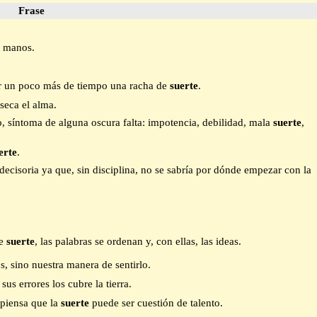
Frase
s manos.
ar un poco más de tiempo una racha de
suerte
.
 seca el alma.
, síntoma de alguna oscura falta: impotencia, debilidad, mala
suerte
,
erte
.
es decisoria ya que, sin disciplina, no se sabría por dónde empezar con la
de
suerte
, las palabras se ordenan y, con ellas, las ideas.
, sino nuestra manera de sentirlo.
y sus errores los cubre la tierra.
 piensa que la
suerte
puede ser cuestión de talento.