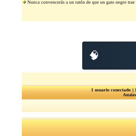
Nunca convencerás a un ratón de que un gato negro tra
🧠
1 usuario conectado
||
Astala