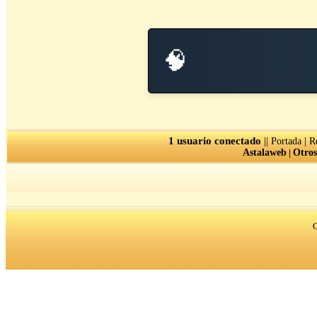
🧠
1 usuario conectado
||
|
Portada
R
Astalaweb
|
Otros
C