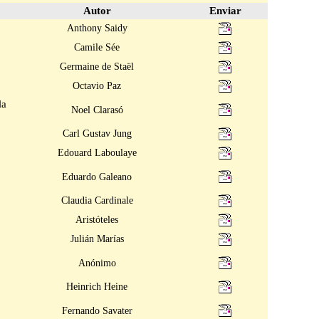
Autor
Enviar
Anthony Saidy
Camile Sée
Germaine de Staël
Octavio Paz
la
Noel Clarasó
Carl Gustav Jung
Edouard Laboulaye
Eduardo Galeano
Claudia Cardinale
Aristóteles
Julián Marías
Anónimo
Heinrich Heine
Fernando Savater