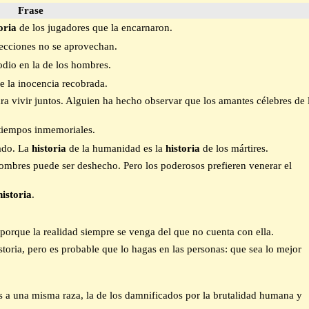
Frase
oria
de los jugadores que la encarnaron.
 lecciones no se aprovechan.
odio en la de los hombres.
de la inocencia recobrada.
a vivir juntos. Alguien ha hecho observar que los amantes célebres de 
tiempos inmemoriales.
cado. La
historia
de la humanidad es la
historia
de los mártires.
 hombres puede ser deshecho. Pero los poderosos prefieren venerar el
historia
.
 porque la realidad siempre se venga del que no cuenta con ella.
toria, pero es probable que lo hagas en las personas: que sea lo mejor
s a una misma raza, la de los damnificados por la brutalidad humana y