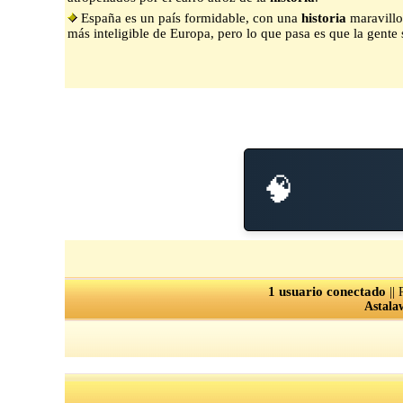
España es un país formidable, con una
historia
maravillos
más inteligible de Europa, pero lo que pasa es que la gente
🧠
1 usuario conectado
||
Astala