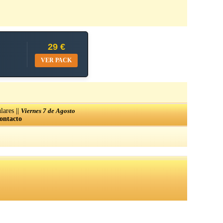
29 €
VER PACK
||
lares
Viernes 7 de Agosto
ontacto